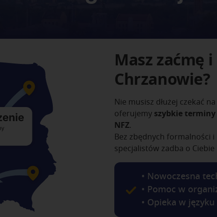
Masz zaćmę i
Chrzanowie?
Nie musisz dłużej czekać na
oferujemy
szybkie terminy
NFZ
.
Bez zbędnych formalności i 
specjalistów zadba o Ciebie
• Nowoczesna tech
• Pomoc w organiz
• Opieka w języku