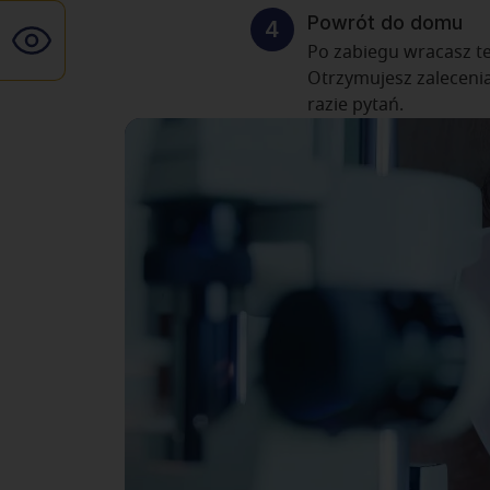
Powrót do domu
Po zabiegu wracasz t
Otrzymujesz zaleceni
razie pytań.