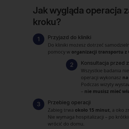
Jak wygląda operacja 
kroku?
Przyjazd do kliniki
Do kliniki możesz dotrzeć samodzieln
pomocy w
organizacji transportu 
Konsultacja przed 
Wszystkie badania nie
operacji wykonasz
na
Podczas wizyty wysta
–
nie musisz mieć w
Przebieg operacji
Zabieg trwa
około 15 minut
, a oko 
Nie wymaga hospitalizacji – po kró
wrócić do domu.