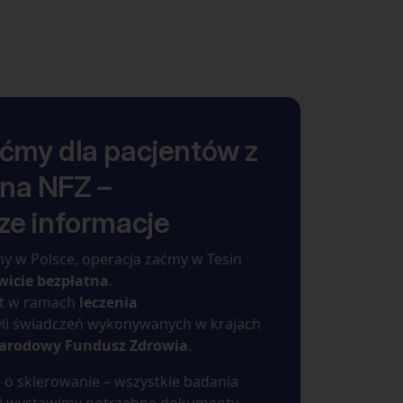
ćmy dla pacjentów z
na NFZ –
ze informacje
ony w Polsce, operacja zaćmy w Tesin
wicie bezpłatna
.
st w ramach
leczenia
zyli świadczeń wykonywanych w krajach
Narodowy Fundusz Zdrowia
.
 o skierowanie – wszystkie badania