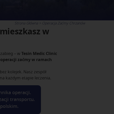
Strona Główna
Operacja Zaćmy Chrzanów
 mieszkasz w
 zabieg – w
Tesin Medic Clinic
 operacji zaćmy w ramach
bez kolejek. Nasz zespół
 na każdym etapie leczenia.
nika operacji.
acji transportu.
 polskim.