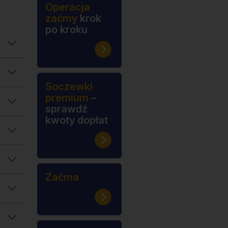
Operacja
zaćmy
krok
po kroku
Soczewki
premium
–
sprawdź
kwoty dopłat
Zaćma