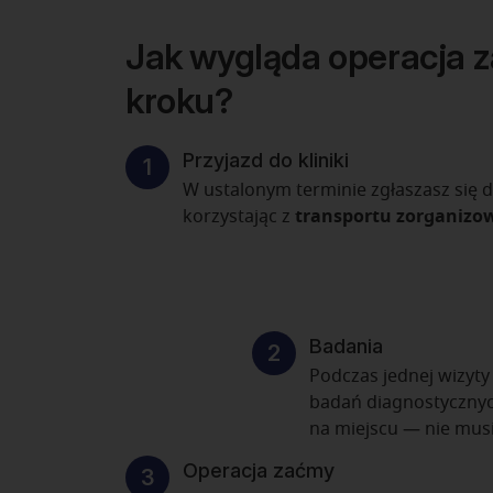
Jak wygląda operacja 
kroku?
Przyjazd do kliniki
W ustalonym terminie zgłaszasz się do
korzystając z
transportu zorganizow
Badania
Podczas jednej wizyt
badań diagnostyczny
na miejscu — nie mus
Operacja zaćmy