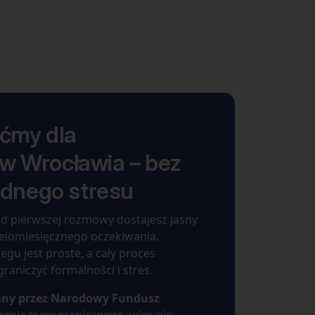
ćmy dla
w Wrocławia – bez
będnego stresu
d pierwszej rozmowy dostajesz jasny
ielomiesięcznego oczekiwania.
gu jest proste, a cały proces
raniczyć formalności i stres.
ny przez Narodowy Fundusz