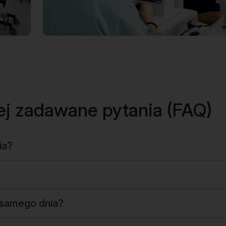
ej zadawane pytania (FAQ)
ia?
 samego dnia?