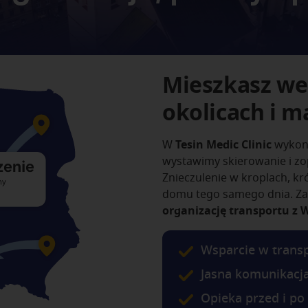
Mieszkasz we
okolicach i m
W
Tesin Medic Clinic
wykona
wystawimy skierowanie i z
Znieczulenie w kroplach, kró
domu tego samego dnia. Za
organizację transportu z 
Wsparcie w trans
Jasna komunikacj
Opieka przed i po